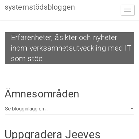
systemstödsbloggen
Erfarenheter, åsikter och nyheter
inom verksamhetsutveckling med IT
som stöd
Ämnesområden
Uppgradera Jeeves