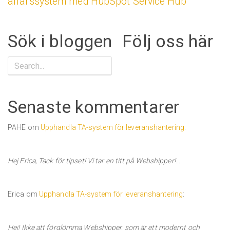
affärssystem med HubSpot Service Hub
Sök i bloggen
Följ oss här
Senaste kommentarer
PAHE om
Upphandla TA-system för leveranshantering
:
Hej Erica, Tack för tipset! Vi tar en titt på Webshipper!...
Erica om
Upphandla TA-system för leveranshantering
:
Hej! Ikke att förglömma Webshipper, som är ett modernt och