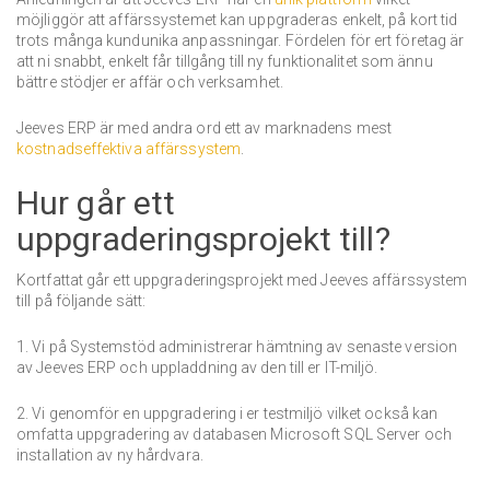
möjliggör att affärssystemet kan uppgraderas enkelt, på kort tid
trots många kundunika anpassningar. Fördelen för ert företag är
att ni snabbt, enkelt får tillgång till ny funktionalitet som ännu
bättre stödjer er affär och verksamhet.
Jeeves ERP är med andra ord ett av marknadens mest
kostnadseffektiva affärssystem
.
Hur går ett
uppgraderingsprojekt till?
Kortfattat går ett uppgraderingsprojekt med Jeeves affärssystem
till på följande sätt:
1. Vi på Systemstöd administrerar hämtning av senaste version
av Jeeves ERP och uppladdning av den till er IT-miljö.
2. Vi genomför en uppgradering i er testmiljö vilket också kan
omfatta uppgradering av databasen Microsoft SQL Server och
installation av ny hårdvara.