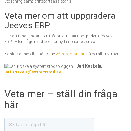
utbildning samt driftstartsassistans.
Veta mer om att uppgradera
Jeeves ERP
Har du funderingar eller frågor kring att uppgradera Jeeves
ERP? Eller frågor vad som är nytt i senaste version?
Kontakta mig eller något av
våra kontor här
, så berättar vi mer.
Jari Koskela,
jari.koskela@systemstod.se
Veta mer – ställ din fråga
här